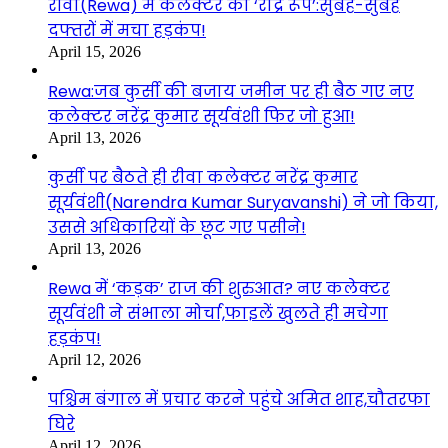
रीवा(Rewa) में कलेक्टर का ‘रौद्र रूप’:सुबह-सुबह
दफ्तरों में मचा हड़कंप!
April 15, 2026
Rewa:जब कुर्सी की बजाय जमीन पर ही बैठ गए नए
कलेक्टर नरेंद्र कुमार सूर्यवंशी फिर जो हुआ!
April 13, 2026
कुर्सी पर बैठते ही रीवा कलेक्टर नरेंद्र कुमार
सूर्यवंशी(Narendra Kumar Suryavanshi) ने जो किया,
उससे अधिकारियों के छूट गए पसीने!
April 13, 2026
Rewa में ‘कड़क’ राज की शुरुआत? नए कलेक्टर
सूर्यवंशी ने संभाला मोर्चा,फाइलें खुलते ही मचेगा
हड़कंप!
April 12, 2026
पश्चिम बंगाल में प्रचार करने पहुंचे अमित शाह,चौतरफा
घिरे
April 12, 2026