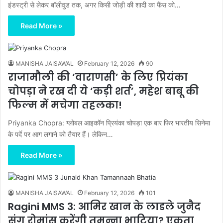
इंडस्ट्री से लेकर बॉलीवुड तक, अगर किसी जोड़ी की शादी का फैंस को…
Read More »
MANISHA JAISAWAL
February 12, 2026
90
राजामौली की ‘वाराणसी’ के लिए प्रियंका
चोपड़ा ने रख दी ये ‘कड़ी शर्त’, महेश बाबू की
फिल्म में मचेगा तहलका!
Priyanka Chopra: ग्लोबल आइकॉन प्रियंका चोपड़ा एक बार फिर भारतीय सिनेमा
के पर्दे पर आग लगाने को तैयार हैं। लेकिन…
Read More »
MANISHA JAISAWAL
February 12, 2026
101
Ragini MMS 3: आमिर खान के लाडले जुनैद
संग रोमांस करेंगी तमन्ना भाटिया? एकता