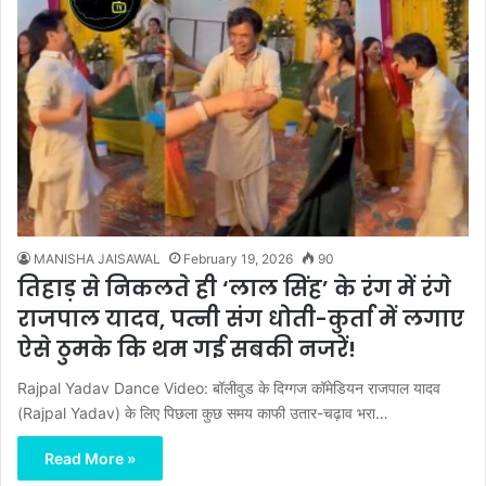
MANISHA JAISAWAL
February 19, 2026
90
तिहाड़ से निकलते ही ‘लाल सिंह’ के रंग में रंगे
राजपाल यादव, पत्नी संग धोती-कुर्ता में लगाए
ऐसे ठुमके कि थम गई सबकी नजरें!
Rajpal Yadav Dance Video: बॉलीवुड के दिग्गज कॉमेडियन राजपाल यादव
(Rajpal Yadav) के लिए पिछला कुछ समय काफी उतार-चढ़ाव भरा…
Read More »