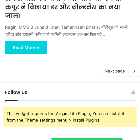
कपूर ने बिछाया डर और बोल्डनेस का नया
जाल!
Ragini MMS 3 Junaid Khan Tamannaah Bhatia: बॉलीवुड की सबसे
चर्चित और डरावनी फ्रेंचाइजी ‘रागिनी एमएमएस’ एक बार फिर पर्दे…
Read More »
Next page
Follow Us
This widget requries the Arqam Lite Plugin, You can install it
from the Theme settings menu > Install Plugins.