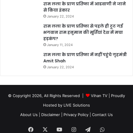
राम लला के प्राण प्रतिष्ठा में आडवाणी ने जाने
से किया इंकार
January 22, 2024
राम लला के प्राण प्रतिष्ठा से पहले ही टूट गई
भगवान राम हनुमान की मूर्तियां देश में मचा
हड़कंप?
January 11, 2024
राम लला के प्राण प्रतिष्ठा में नहीं पहुंचे गृहमंत्री
Amit Shah
January 22, 2024
© Copyright 2026, All Rights Reserved |
Vihan TV
| Proudly
Hosted by
LIVE Solutions
About Us |
Disclaimer |
Privacy Policy |
Contact Us
Facebook
X
YouTube
Instagram
Telegram
WhatsApp