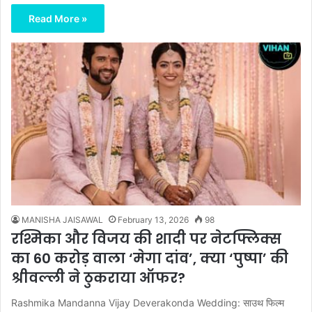
Read More »
MANISHA JAISAWAL
February 13, 2026
98
रश्मिका और विजय की शादी पर नेटफ्लिक्स
का 60 करोड़ वाला ‘मेगा दांव’, क्या ‘पुष्पा’ की
श्रीवल्ली ने ठुकराया ऑफर?
Rashmika Mandanna Vijay Deverakonda Wedding: साउथ फिल्म