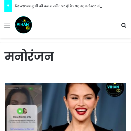
Rewa:जब कुर्सी की बजाय जमीन पर ही बैठ गए नए कलेक्टर नरेंद्र कुमार सूर्यवंशी फिर जो हुआ!
Menu
S
मनोरंजन