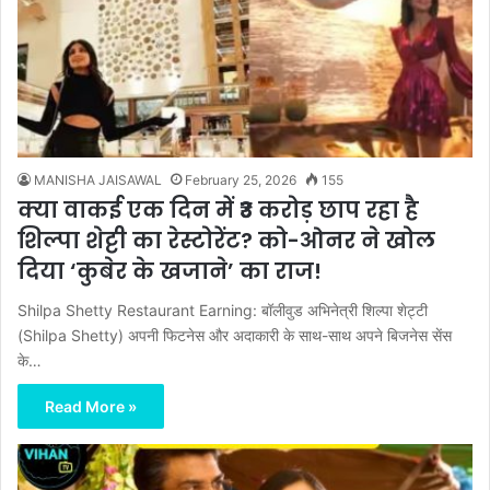
MANISHA JAISAWAL
February 25, 2026
155
क्या वाकई एक दिन में ₹3 करोड़ छाप रहा है
शिल्पा शेट्टी का रेस्टोरेंट? को-ओनर ने खोल
दिया ‘कुबेर के खजाने’ का राज!
Shilpa Shetty Restaurant Earning: बॉलीवुड अभिनेत्री शिल्पा शेट्टी
(Shilpa Shetty) अपनी फिटनेस और अदाकारी के साथ-साथ अपने बिजनेस सेंस
के…
Read More »