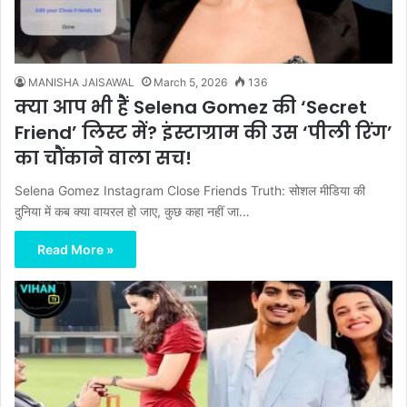
MANISHA JAISAWAL
March 5, 2026
136
क्या आप भी हैं Selena Gomez की ‘Secret
Friend’ लिस्ट में? इंस्टाग्राम की उस ‘पीली रिंग’
का चौंकाने वाला सच!
Selena Gomez Instagram Close Friends Truth: सोशल मीडिया की
दुनिया में कब क्या वायरल हो जाए, कुछ कहा नहीं जा…
Read More »