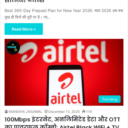
सालाना प्लान्स
Best 365-Day Prepaid Plan for New Year 2026: साल 2026 अब बस
कुछ ही दिनों की दूरी पर है। नए…
Read More »
Trending
MANISHA JAISAWAL
December 13, 2025
119
100Mbps इंटरनेट, अनलिमिटेड डेटा और OTT
का पावरफुल कॉम्बो: Airtel Black WiFi + TV