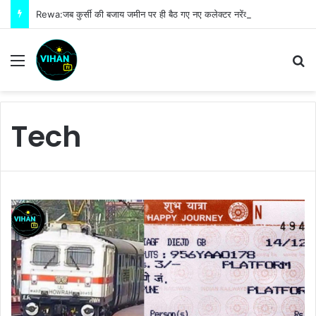
Rewa:जब कुर्सी की बजाय जमीन पर ही बैठ गए नए कलेक्टर नरेंद्र कुमार सूर्यवंशी फिर जो हुआ!
Menu
S
Tech