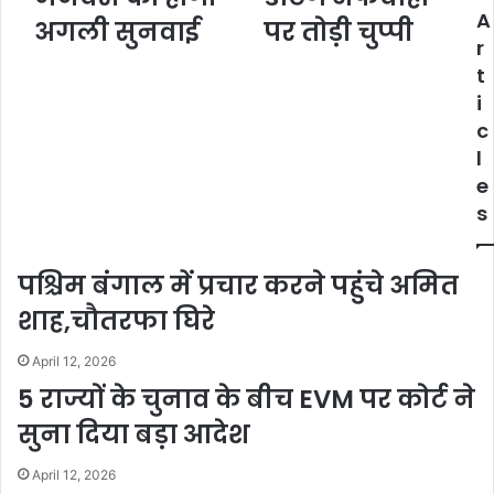
A
अगली सुनवाई
पर तोड़ी चुप्पी
r
t
i
c
l
e
s
पश्चिम बंगाल में प्रचार करने पहुंचे अमित
शाह,चौतरफा घिरे
April 12, 2026
5 राज्यों के चुनाव के बीच EVM पर कोर्ट ने
सुना दिया बड़ा आदेश
April 12, 2026