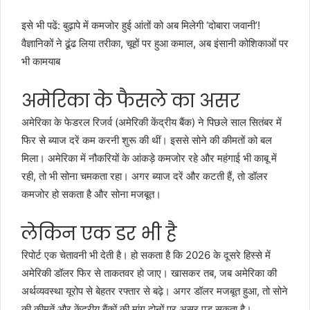
इसे भी पढें:
बुढ़ापे में कमजोर हुई आंतों को अब मिलेगी ‘दोबारा जवानी’!
वैज्ञानिकों ने ढूंढ लिया तरीका, चूहों पर हुआ कमाल, अब इंसानी कोशिकाओं पर
भी कामयाब
अमेरिका के फैसले का असर
अमेरिका के फेडरल रिजर्व (अमेरिकी केंद्रीय बैंक) ने पिछले साल सितंबर में
फिर से ब्याज दरें कम करनी शुरू की थीं। इससे सोने की कीमतों को बल
मिला। अमेरिका में नौकरियों के आंकड़े कमजोर रहे और महंगाई भी काबू में
रही, तो भी सोना चमकता रहा। अगर ब्याज दरें और कटती हैं, तो डॉलर
कमजोर हो सकता है और सोना मजबूत।
लेकिन एक डर भी है
रिपोर्ट एक चेतावनी भी देती है। हो सकता है कि 2026 के दूसरे हिस्से में
अमेरिकी डॉलर फिर से ताकतवर हो जाए। खासकर तब, जब अमेरिका की
अर्थव्यवस्था यूरोप से बेहतर रफ्तार से बढ़े। अगर डॉलर मजबूत हुआ, तो सोने
की कीमतें और केंद्रीय बैंकों की मांग दोनों पर असर पड़ सकता है।