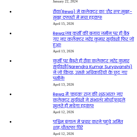
January 22, 2024
रीवा(Rewa) में कलेक्टर का ‘रौद्र रूप’:सुबह-
सुबह दफ्तरों में मचा हड़कंप!
April 15, 2026
Rewa:जब कुर्सी की बजाय जमीन पर ही बैठ
गए नए कलेक्टर नरेंद्र कुमार सूर्यवंशी फिर जो
हुआ!
April 13, 2026
कुर्सी पर बैठते ही रीवा कलेक्टर नरेंद्र कुमार
सूर्यवंशी(Narendra Kumar Suryavanshi)
ने जो किया, उससे अधिकारियों के छूट गए
पसीने!
April 13, 2026
Rewa में ‘कड़क’ राज की शुरुआत? नए
कलेक्टर सूर्यवंशी ने संभाला मोर्चा,फाइलें
खुलते ही मचेगा हड़कंप!
April 12, 2026
पश्चिम बंगाल में प्रचार करने पहुंचे अमित
शाह,चौतरफा घिरे
April 12, 2026