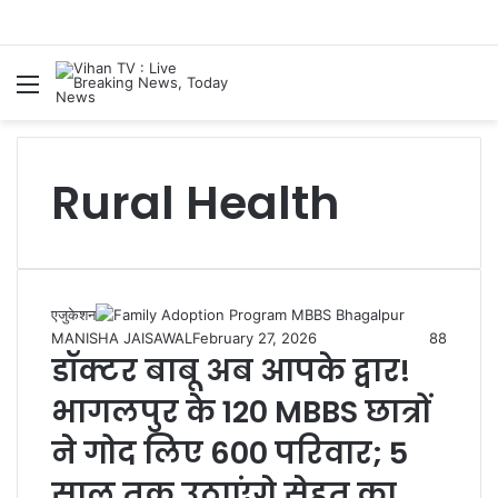
Menu
S
Rural Health
एजुकेशन
MANISHA JAISAWAL
February 27, 2026
88
डॉक्टर बाबू अब आपके द्वार!
भागलपुर के 120 MBBS छात्रों
ने गोद लिए 600 परिवार; 5
साल तक उठाएंगे सेहत का