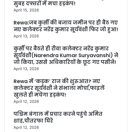
सुबह दफ्तरों में मचा हड़कंप!
April 15, 2026
Rewa:जब कुर्सी की बजाय जमीन पर ही बैठ गए
नए कलेक्टर नरेंद्र कुमार सूर्यवंशी फिर जो हुआ!
April 13, 2026
कुर्सी पर बैठते ही रीवा कलेक्टर नरेंद्र कुमार
सूर्यवंशी(Narendra Kumar Suryavanshi) ने
जो किया, उससे अधिकारियों के छूट गए पसीने!
April 13, 2026
Rewa में ‘कड़क’ राज की शुरुआत? नए
कलेक्टर सूर्यवंशी ने संभाला मोर्चा,फाइलें
खुलते ही मचेगा हड़कंप!
April 12, 2026
पश्चिम बंगाल में प्रचार करने पहुंचे अमित
शाह,चौतरफा घिरे
April 12, 2026