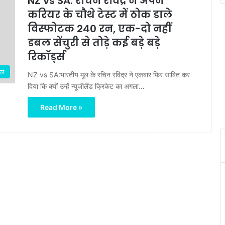
NZ vs SA: रचिन रविंद्र ने अपने
करियर के चौथे टेस्ट में ठोक डाले
विस्फोटक 240 रन, एक-दो नहीं
डबल सेंचुरी से तोड़े कई बड़े बड़े
रिकॉर्ड्स
ेल
NZ vs SA:भारतीय मूल के रचिन रविंद्र ने एकबार फिर साबित कर
दिया कि क्यों उन्हें न्यूजीलैंड क्रिकेट का अगला…
Read More »