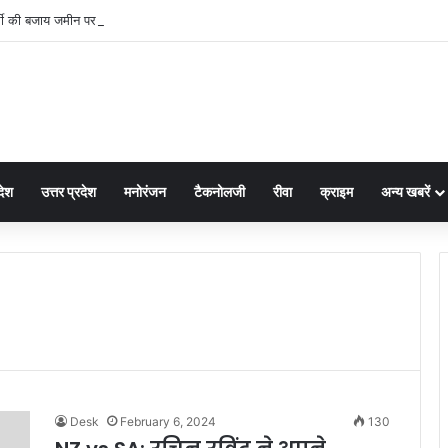
 की बजाय जमीन पर ही बैठ गए नए कलेक्टर नरेंद्र कुमार सूर्यवंशी फिर जो हुआ!
देश
उत्तर प्रदेश
मनोरंजन
टैकनोलजी
रीवा
क्राइम
अन्य खबरें
Desk
February 6, 2024
130