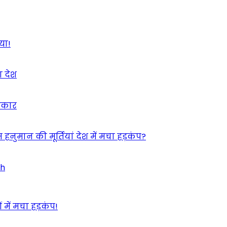
या!
ा देश
इंकार
 हनुमान की मूर्तियां देश में मचा हड़कंप?
ah
 में मचा हड़कंप!