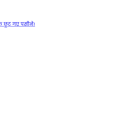
के छूट गए पसीने!