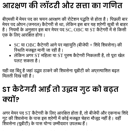
आरक्षण की लॉटरी और सत्ता का गणित
बीएमसी में मेयर पद का चयन आरक्षण की रोटेशन पद्धति से होता है। पिछली बार
मेयर पद
ओपन (जनरल)
कैटेगरी से था, लेकिन इस बार यह श्रेणी सूची से बाहर
है। नियमों के अनुसार इस बार मेयर पद
SC, OBC या ST कैटेगरी
में से किसी
एक के लिए आरक्षित होगा।
SC या OBC कैटेगरी
आने पर महायुति (बीजेपी + शिंदे शिवसेना) की
स्थिति मजबूत मानी जा रही है।
लेकिन अगर
ST महिला या ST पुरुष
कैटेगरी निकलती है, तो पूरा खेल
पलट सकता है।
यही वह बिंदु है जहां उद्धव ठाकरे की शिवसेना यूबीटी को अप्रत्याशित बढ़त
मिलती दिख रही है।
ST कैटेगरी आई तो उद्धव गुट को बढ़त
क्यों?
अगर मेयर पद ST कैटेगरी के लिए आरक्षित होता है, तो बीजेपी और एकनाथ शिंदे
गुट की शिवसेना के पास इस श्रेणी में कोई मजबूत चेहरा मौजूद नहीं है। वहीं
शिवसेना (यूबीटी) के पास योग्य उम्मीदवार उपलब्ध हैं।