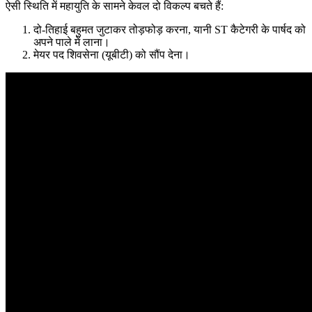
ऐसी स्थिति में महायुति के सामने केवल दो विकल्प बचते हैं:
दो-तिहाई बहुमत जुटाकर तोड़फोड़ करना
, यानी ST कैटेगरी के पार्षद को
अपने पाले में लाना।
मेयर पद शिवसेना (यूबीटी) को सौंप देना
।