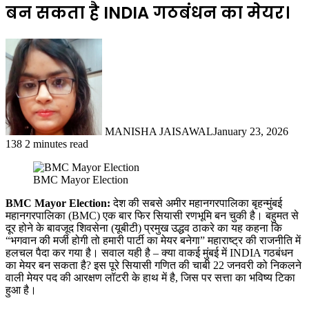
बन सकता है INDIA गठबंधन का मेयर।
MANISHA JAISAWAL
January 23, 2026
138
2 minutes read
BMC Mayor Election
BMC Mayor Election:
देश की सबसे अमीर महानगरपालिका बृहन्मुंबई
महानगरपालिका (BMC) एक बार फिर सियासी रणभूमि बन चुकी है। बहुमत से
दूर होने के बावजूद शिवसेना (यूबीटी) प्रमुख उद्धव ठाकरे का यह कहना कि
“भगवान की मर्जी होगी तो हमारी पार्टी का मेयर बनेगा”
महाराष्ट्र की राजनीति में
हलचल पैदा कर गया है। सवाल यही है – क्या वाकई मुंबई में INDIA गठबंधन
का मेयर बन सकता है?
इस पूरे सियासी गणित की चाबी 22 जनवरी को निकलने
वाली
मेयर पद की आरक्षण लॉटरी
के हाथ में है, जिस पर सत्ता का भविष्य टिका
हुआ है।