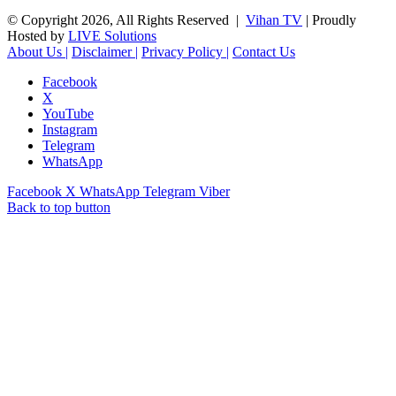
© Copyright 2026, All Rights Reserved |
Vihan TV
| Proudly
Hosted by
LIVE Solutions
About Us |
Disclaimer |
Privacy Policy |
Contact Us
Facebook
X
YouTube
Instagram
Telegram
WhatsApp
Facebook
X
WhatsApp
Telegram
Viber
Back to top button