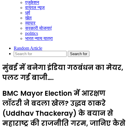
एजुकेशन
वायरल न्यूज़
धर्म
खेल
व्यापार
सरकारी योजनाएं
politics
भारत न्याय यात्रा
Random Article
Search for
मुंबई में बनेगा इंडिया गठबंधन का मेयर,
पलट गई बाजी….
BMC Mayor Election में आरक्षण
लॉटरी ने बदला खेल? उद्धव ठाकरे
(Uddhav Thackeray) के बयान से
महाराष्ट्र की राजनीति गरम, जानिए कैसे