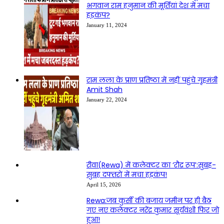
भगवान राम हनुमान की मूर्तियां देश में मचा
हड़कंप?
January 11, 2024
राम लला के प्राण प्रतिष्ठा में नहीं पहुंचे गृहमंत्री
Amit Shah
January 22, 2024
रीवा(Rewa) में कलेक्टर का ‘रौद्र रूप’:सुबह-
सुबह दफ्तरों में मचा हड़कंप!
April 15, 2026
Rewa:जब कुर्सी की बजाय जमीन पर ही बैठ
गए नए कलेक्टर नरेंद्र कुमार सूर्यवंशी फिर जो
हुआ!