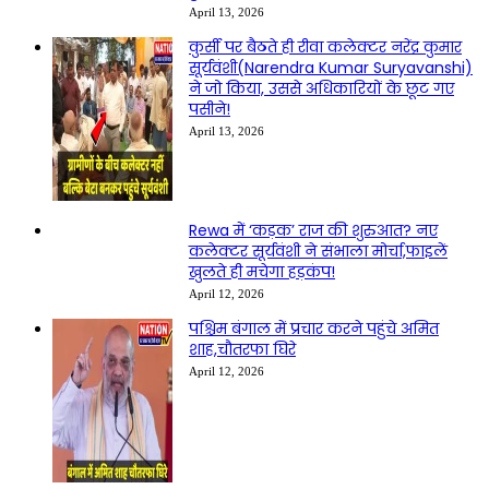
April 13, 2026
कुर्सी पर बैठते ही रीवा कलेक्टर नरेंद्र कुमार
सूर्यवंशी(Narendra Kumar Suryavanshi)
ने जो किया, उससे अधिकारियों के छूट गए
पसीने!
April 13, 2026
Rewa में ‘कड़क’ राज की शुरुआत? नए
कलेक्टर सूर्यवंशी ने संभाला मोर्चा,फाइलें
खुलते ही मचेगा हड़कंप!
April 12, 2026
पश्चिम बंगाल में प्रचार करने पहुंचे अमित
शाह,चौतरफा घिरे
April 12, 2026