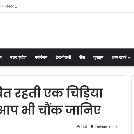
श
उत्तर प्रदेश
मनोरंजन
टैकनोलजी
रीवा
क्राइम
अन्य खबरें
ित रहती एक चिड़िया
 आप भी चौंक जानिए
148
1 minute read