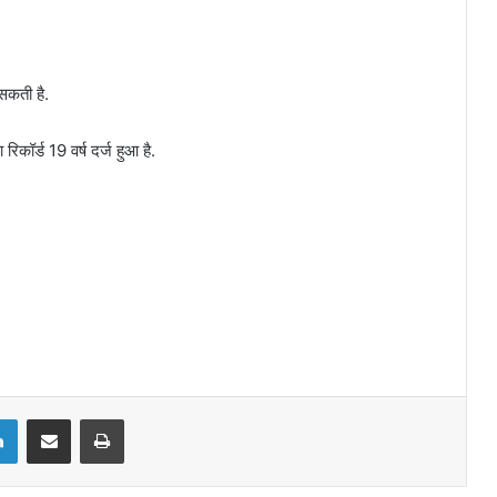
सकती है.
िकॉर्ड 19 वर्ष दर्ज हुआ है.
LinkedIn
Share via Email
Print