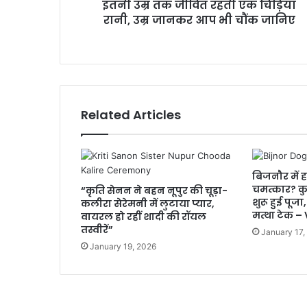
इतनी उम्र तक जीवित रहती एक चिड़िया
रानी, उम्र जानकर आप भी चौंक जानिए
Related Articles
बिजनौर में 
चमत्कार? कुत
“कृति सेनन ने बहन नूपुर की चूड़ा-
शुरू हुई पूज
कलीरा सेरेमनी में लुटाया प्यार,
मत्था टेक –
वायरल हो रहीं शादी की रॉयल
तस्वीरें”
January 17,
January 19, 2026