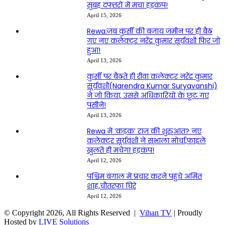
सुबह दफ्तरों में मचा हड़कंप!
April 15, 2026
Rewa:जब कुर्सी की बजाय जमीन पर ही बैठ
गए नए कलेक्टर नरेंद्र कुमार सूर्यवंशी फिर जो
हुआ!
April 13, 2026
कुर्सी पर बैठते ही रीवा कलेक्टर नरेंद्र कुमार
सूर्यवंशी(Narendra Kumar Suryavanshi)
ने जो किया, उससे अधिकारियों के छूट गए
पसीने!
April 13, 2026
Rewa में ‘कड़क’ राज की शुरुआत? नए
कलेक्टर सूर्यवंशी ने संभाला मोर्चा,फाइलें
खुलते ही मचेगा हड़कंप!
April 12, 2026
पश्चिम बंगाल में प्रचार करने पहुंचे अमित
शाह,चौतरफा घिरे
April 12, 2026
© Copyright 2026, All Rights Reserved |
Vihan TV
| Proudly
Hosted by
LIVE Solutions