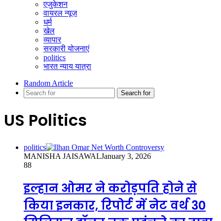
एजुकेशन
वायरल न्यूज़
धर्म
खेल
व्यापार
सरकारी योजनाएं
politics
भारत न्याय यात्रा
Random Article
Search for
US Politics
politics
MANISHA JAISAWAL
January 3, 2026
88
इल्हान ओमर ने करोड़पति होने से
किया इनकार, रिपोर्ट में नेट वर्थ 30