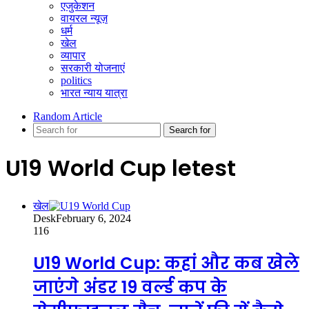
एजुकेशन
वायरल न्यूज़
धर्म
खेल
व्यापार
सरकारी योजनाएं
politics
भारत न्याय यात्रा
Random Article
Search for
U19 World Cup letest
खेल
Desk
February 6, 2024
116
U19 World Cup: कहां और कब खेले
जाएंगे अंडर 19 वर्ल्ड कप के