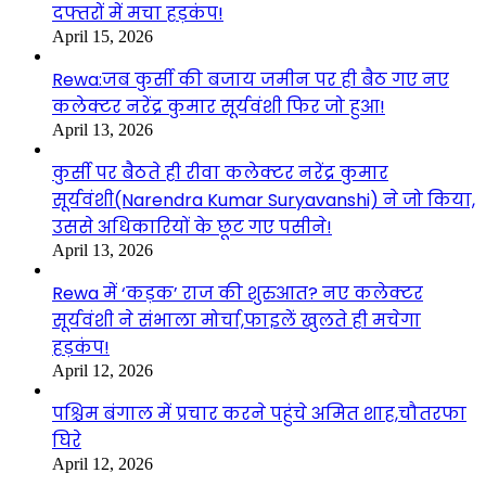
दफ्तरों में मचा हड़कंप!
April 15, 2026
Rewa:जब कुर्सी की बजाय जमीन पर ही बैठ गए नए
कलेक्टर नरेंद्र कुमार सूर्यवंशी फिर जो हुआ!
April 13, 2026
कुर्सी पर बैठते ही रीवा कलेक्टर नरेंद्र कुमार
सूर्यवंशी(Narendra Kumar Suryavanshi) ने जो किया,
उससे अधिकारियों के छूट गए पसीने!
April 13, 2026
Rewa में ‘कड़क’ राज की शुरुआत? नए कलेक्टर
सूर्यवंशी ने संभाला मोर्चा,फाइलें खुलते ही मचेगा
हड़कंप!
April 12, 2026
पश्चिम बंगाल में प्रचार करने पहुंचे अमित शाह,चौतरफा
घिरे
April 12, 2026