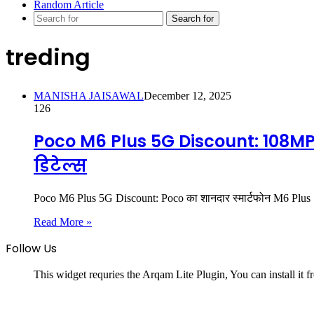
Random Article
Search for
treding
MANISHA JAISAWAL
December 12, 2025
126
Poco M6 Plus 5G Discount: 108MP क
डिटेल्स
Poco M6 Plus 5G Discount: Poco का शानदार स्मार्टफोन M6 Plus 5G
Read More »
Follow Us
This widget requries the Arqam Lite Plugin, You can install it 