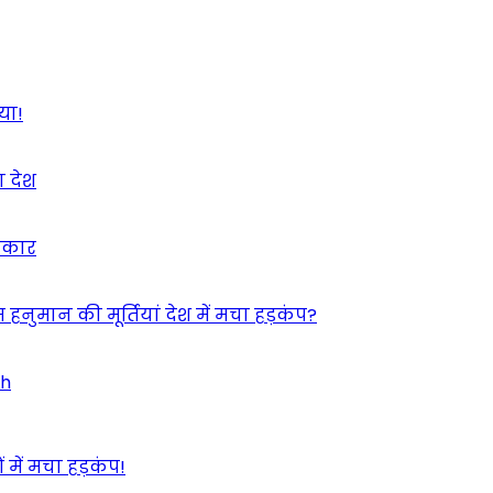
या!
ा देश
इंकार
 हनुमान की मूर्तियां देश में मचा हड़कंप?
ah
 में मचा हड़कंप!