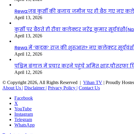
Rewa:जब कुर्सी की बजाय जमीन पर ही बैठ गए नए कलेक्टर
April 13, 2026
कुर्सी पर बैठते ही रीवा कलेक्टर नरेंद्र कुमार सूर्यवं
April 13, 2026
Rewa में ‘कड़क’ राज की शुरुआत? नए कलेक्टर सूर्यवंशी 
April 12, 2026
पश्चिम बंगाल में प्रचार करने पहुंचे अमित शाह,चौतरफा घि
April 12, 2026
© Copyright 2026, All Rights Reserved |
Vihan TV
| Proudly Hoste
About Us |
Disclaimer |
Privacy Policy |
Contact Us
Facebook
X
YouTube
Instagram
Telegram
WhatsApp