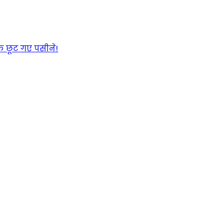
के छूट गए पसीने!