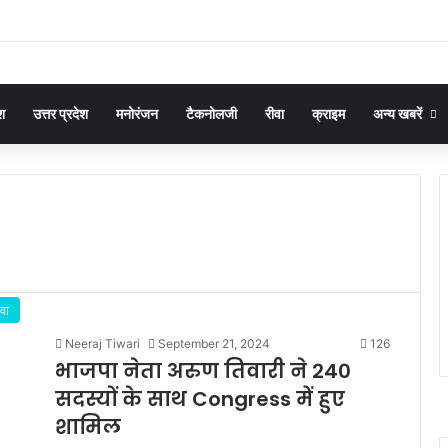
श
उत्तर प्रदेश
मनोरंजन
टैकनोलजी
रीवा
क्राइम
अन्य खबरें
वा
Neeraj Tiwari
September 21, 2024
126
भाजपा नेता अरुण तिवारी ने 240
सदस्यों के साथ Congress में हुए
शामिल