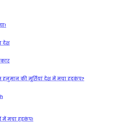
या!
ा देश
इंकार
 हनुमान की मूर्तियां देश में मचा हड़कंप?
ah
 में मचा हड़कंप!