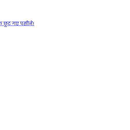
के छूट गए पसीने!