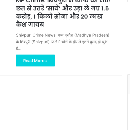
MP Crime: शिवपुरी में खौफ की रात!
छत से उतरे ‘साये’ और उड़ा ले गए 1.5
करोड़, 1 किलो सोना और 20 लाख
कैश गायब
Shivpuri Crime News: मध्य प्रदेश (Madhya Pradesh)
के शिवपुरी (Shivpuri) जिले में चोरों के हौसले इतने बुलंद हो चुके
हैं…
Read More »