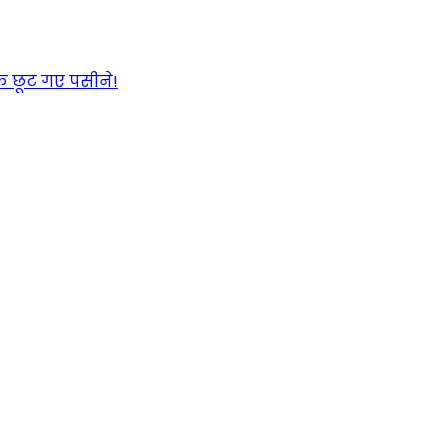
के छूट गए पसीने!