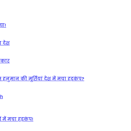
या!
ा देश
इंकार
 हनुमान की मूर्तियां देश में मचा हड़कंप?
ah
 में मचा हड़कंप!