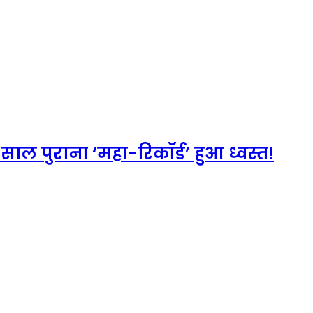
ल पुराना ‘महा-रिकॉर्ड’ हुआ ध्वस्त!