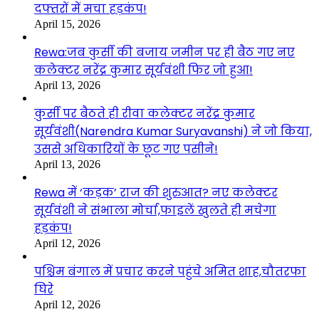
दफ्तरों में मचा हड़कंप!
April 15, 2026
Rewa:जब कुर्सी की बजाय जमीन पर ही बैठ गए नए
कलेक्टर नरेंद्र कुमार सूर्यवंशी फिर जो हुआ!
April 13, 2026
कुर्सी पर बैठते ही रीवा कलेक्टर नरेंद्र कुमार
सूर्यवंशी(Narendra Kumar Suryavanshi) ने जो किया,
उससे अधिकारियों के छूट गए पसीने!
April 13, 2026
Rewa में ‘कड़क’ राज की शुरुआत? नए कलेक्टर
सूर्यवंशी ने संभाला मोर्चा,फाइलें खुलते ही मचेगा
हड़कंप!
April 12, 2026
पश्चिम बंगाल में प्रचार करने पहुंचे अमित शाह,चौतरफा
घिरे
April 12, 2026