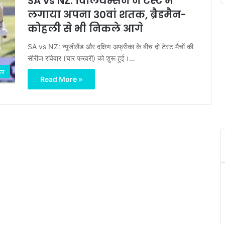
SA vs NZ: विलियम्सन ने टेस्ट में
लगाया अपना 30वां शतक, ब्रैडमैन-
कोहली से भी निकले आगे
SA vs NZ: न्यूजीलैंड और दक्षिण अफ्रीका के बीच दो टेस्ट मैचों की
सीरीज रविवार (चार फरवरी) को शुरू हुई।…
ेल
Read More »