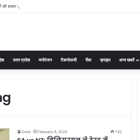
 की बजाय जमीन पर ही बैठ गए नए कलेक्टर नरेंद्र कुमार सूर्यवंशी फिर जो हुआ!
देश
उत्तर प्रदेश
मनोरंजन
टैकनोलजी
रीवा
क्राइम
अन्य खबरें
ng
Desk
February 6, 2024
130