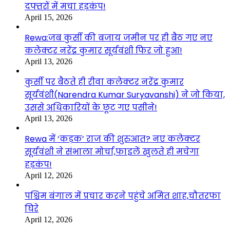
दफ्तरों में मचा हड़कंप!
April 15, 2026
Rewa:जब कुर्सी की बजाय जमीन पर ही बैठ गए नए
कलेक्टर नरेंद्र कुमार सूर्यवंशी फिर जो हुआ!
April 13, 2026
कुर्सी पर बैठते ही रीवा कलेक्टर नरेंद्र कुमार
सूर्यवंशी(Narendra Kumar Suryavanshi) ने जो किया,
उससे अधिकारियों के छूट गए पसीने!
April 13, 2026
Rewa में ‘कड़क’ राज की शुरुआत? नए कलेक्टर
सूर्यवंशी ने संभाला मोर्चा,फाइलें खुलते ही मचेगा
हड़कंप!
April 12, 2026
पश्चिम बंगाल में प्रचार करने पहुंचे अमित शाह,चौतरफा
घिरे
April 12, 2026