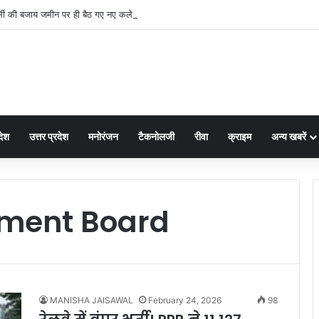
 की बजाय जमीन पर ही बैठ गए नए कलेक्टर नरेंद्र कुमार सूर्यवंशी फिर जो हुआ!
देश
उत्तर प्रदेश
मनोरंजन
टैकनोलजी
रीवा
क्राइम
अन्य खबरें
tment Board
MANISHA JAISAWAL
February 24, 2026
98