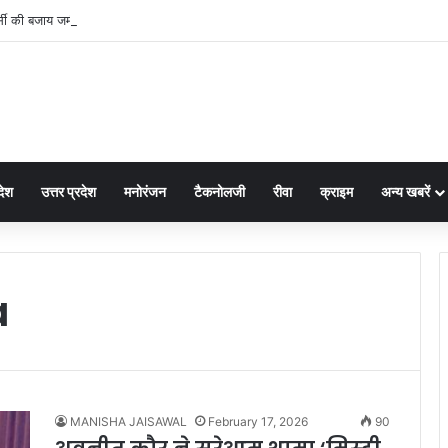
 की बजाय जमीन पर ही बैठ गए नए कलेक्टर नरेंद्र कुमार सूर्यवंशी फिर जो हुआ!
देश
उत्तर प्रदेश
मनोरंजन
टैकनोलजी
रीवा
क्राइम
अन्य खबरें
a
MANISHA JAISAWAL
February 17, 2026
90