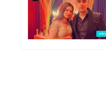
मनोरं