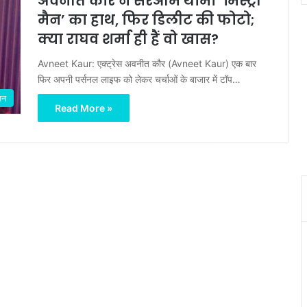
अवनीत कौर ने सरेआम थामा ‘मिस्ट्री
मैन’ का हाथ, फिर डिलीट की फोटो;
क्या राघव शर्मा ही हैं वो खास?
Avneet Kaur: एक्ट्रेस अवनीत कौर (Avneet Kaur) एक बार
फिर अपनी पर्सनल लाइफ को लेकर चर्चाओं के बाजार में टॉप…
जन
Read More »