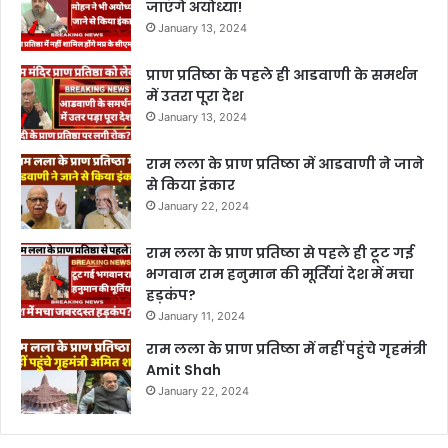
जाएंगे अयोध्या!
January 13, 2024
प्राण प्रतिष्ठा के पहले ही आडवाणी के समर्थन
में उतरा पूरा देश
January 13, 2024
राम लला के प्राण प्रतिष्ठा में आडवाणी ने जाने
से किया इंकार
January 22, 2024
राम लला के प्राण प्रतिष्ठा से पहले ही टूट गई
भगवान राम हनुमान की मूर्तियां देश में मचा
हड़कंप?
January 11, 2024
राम लला के प्राण प्रतिष्ठा में नहीं पहुंचे गृहमंत्री
Amit Shah
January 22, 2024