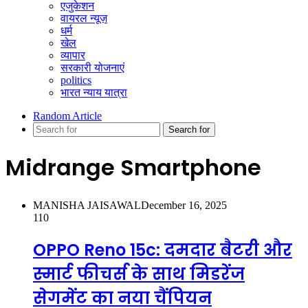
एजुकेशन
वायरल न्यूज़
धर्म
खेल
व्यापार
सरकारी योजनाएं
politics
भारत न्याय यात्रा
Random Article
Search for
Midrange Smartphone
MANISHA JAISAWAL
December 16, 2025
110
OPPO Reno 15c: दमदार बैटरी और
स्मार्ट फीचर्स के साथ मिडरेंज
सेगमेंट का नया चैंपियन