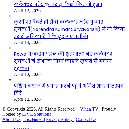
कलेक्टर नरेंद्र कुमार सूर्यवंशी फिर जो हुआ!
April 13, 2026
कुर्सी पर बैठते ही रीवा कलेक्टर नरेंद्र कुमार
सूर्यवंशी(Narendra Kumar Suryavanshi) ने जो किया,
उससे अधिकारियों के छूट गए पसीने!
April 13, 2026
Rewa में ‘कड़क’ राज की शुरुआत? नए कलेक्टर
सूर्यवंशी ने संभाला मोर्चा,फाइलें खुलते ही मचेगा
हड़कंप!
April 12, 2026
पश्चिम बंगाल में प्रचार करने पहुंचे अमित शाह,चौतरफा
घिरे
April 12, 2026
© Copyright 2026, All Rights Reserved |
Vihan TV
| Proudly
Hosted by
LIVE Solutions
About Us |
Disclaimer |
Privacy Policy |
Contact Us