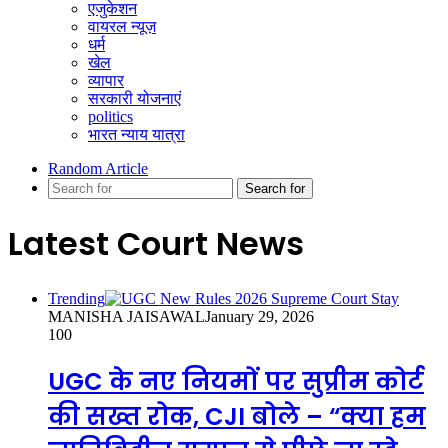
एजुकेशन
वायरल न्यूज़
धर्म
खेल
व्यापार
सरकारी योजनाएं
politics
भारत न्याय यात्रा
Random Article
Search for
Latest Court News
Trending
MANISHA JAISAWAL
January 29, 2026
100
UGC के नए नियमों पर सुप्रीम कोर्ट
की सख्त रोक, CJI बोले – “क्या हम