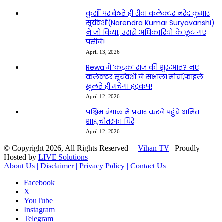
कुर्सी पर बैठते ही रीवा कलेक्टर नरेंद्र कुमार
सूर्यवंशी(Narendra Kumar Suryavanshi)
ने जो किया, उससे अधिकारियों के छूट गए
पसीने!
April 13, 2026
Rewa में ‘कड़क’ राज की शुरुआत? नए
कलेक्टर सूर्यवंशी ने संभाला मोर्चा,फाइलें
खुलते ही मचेगा हड़कंप!
April 12, 2026
पश्चिम बंगाल में प्रचार करने पहुंचे अमित
शाह,चौतरफा घिरे
April 12, 2026
© Copyright 2026, All Rights Reserved |
Vihan TV
| Proudly
Hosted by
LIVE Solutions
About Us |
Disclaimer |
Privacy Policy |
Contact Us
Facebook
X
YouTube
Instagram
Telegram