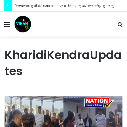
Rewa:जब कुर्सी की बजाय जमीन पर ही बैठ गए नए कलेक्टर नरेंद्र कुमार सूर्यवंशी फिर जो हुआ!
Menu
S
KharidiKendraUpda
tes