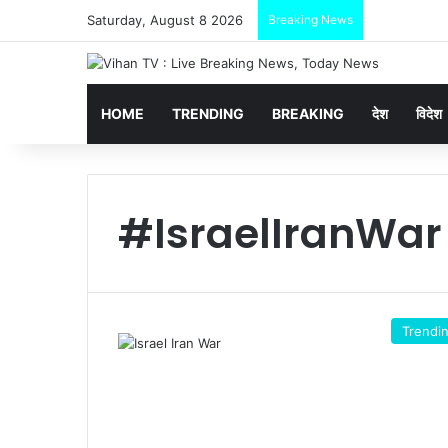
Saturday, August 8 2026
Breaking News
HOME
TRENDING
BREAKING
देश
विदेश
#IsraelIranWar
Trendi