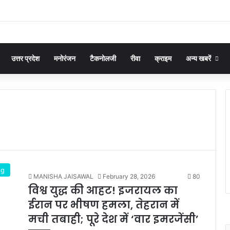
उत्तर प्रदेश
मनोरंजन
टैकनोलजी
रीवा
क्राइम
अन्य खबरें
ng
MANISHA JAISAWAL
February 28, 2026
80
विश्व युद्ध की आहट! इजरायल का
ईरान पर भीषण हमला, तेहरान में
मची तबाही; पूरे देश में ‘वार इमरजेंसी’