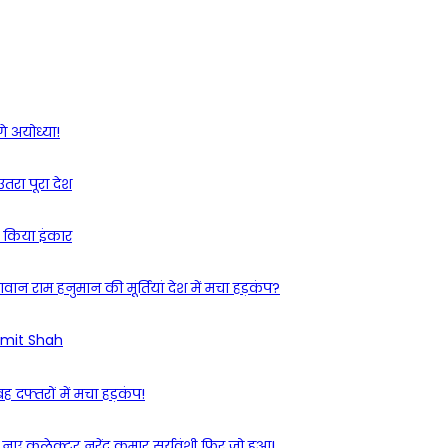
गे अयोध्या!
उतरा पूरा देश
से किया इंकार
गवान राम हनुमान की मूर्तियां देश में मचा हड़कंप?
री Amit Shah
ह दफ्तरों में मचा हड़कंप!
 कलेक्टर नरेंद्र कुमार सूर्यवंशी फिर जो हुआ!