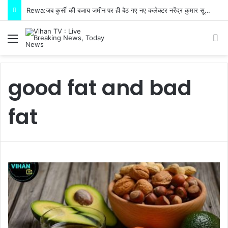
Rewa:जब कुर्सी की बजाय जमीन पर ही बैठ गए नए कलेक्टर नरेंद्र कुमार सूर्यवंशी फिर जो हुआ!
Menu
S
good fat and bad
fat