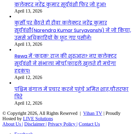
कलेक्टर नरेंद्र कुमार सूर्यवंशी फिर जो हुआ!
April 13, 2026
कुर्सी पर बैठते ही रीवा कलेक्टर नरेंद्र कुमार
सूर्यवंशी(Narendra Kumar Suryavanshi) ने जो किया,
उससे अधिकारियों के छूट गए पसीने!
April 13, 2026
Rewa में ‘कड़क’ राज की शुरुआत? नए कलेक्टर
सूर्यवंशी ने संभाला मोर्चा,फाइलें खुलते ही मचेगा
हड़कंप!
April 12, 2026
पश्चिम बंगाल में प्रचार करने पहुंचे अमित शाह,चौतरफा
घिरे
April 12, 2026
© Copyright 2026, All Rights Reserved |
Vihan TV
| Proudly
Hosted by
LIVE Solutions
About Us |
Disclaimer |
Privacy Policy |
Contact Us