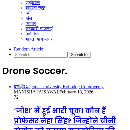
एजुकेशन
वायरल न्यूज़
धर्म
खेल
व्यापार
सरकारी योजनाएं
politics
भारत न्याय यात्रा
Random Article
Search for
Drone Soccer.
देश
MANISHA JAISAWAL
February 18, 2026
72
‘जोश’ में हुई भारी चूक! कौन हैं
प्रोफेसर नेहा सिंह? जिन्होंने चीनी