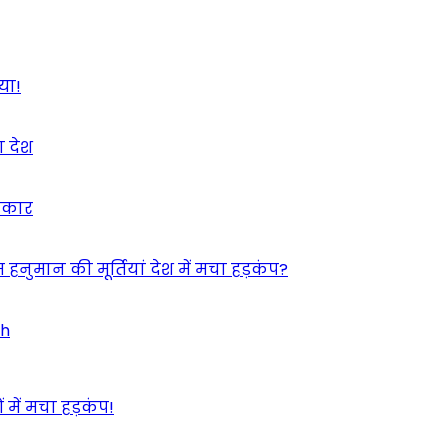
या!
ा देश
इंकार
 हनुमान की मूर्तियां देश में मचा हड़कंप?
ah
 में मचा हड़कंप!