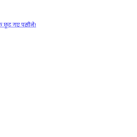
के छूट गए पसीने!