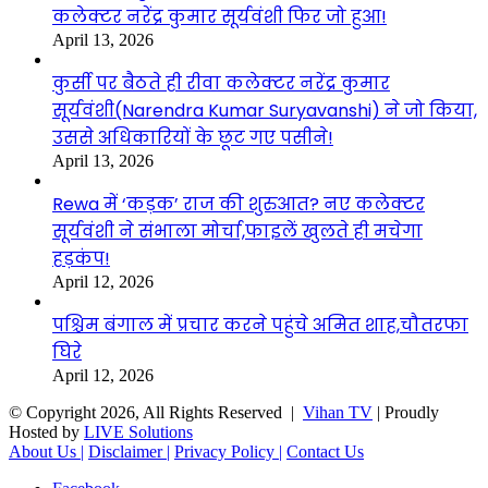
कलेक्टर नरेंद्र कुमार सूर्यवंशी फिर जो हुआ!
April 13, 2026
कुर्सी पर बैठते ही रीवा कलेक्टर नरेंद्र कुमार
सूर्यवंशी(Narendra Kumar Suryavanshi) ने जो किया,
उससे अधिकारियों के छूट गए पसीने!
April 13, 2026
Rewa में ‘कड़क’ राज की शुरुआत? नए कलेक्टर
सूर्यवंशी ने संभाला मोर्चा,फाइलें खुलते ही मचेगा
हड़कंप!
April 12, 2026
पश्चिम बंगाल में प्रचार करने पहुंचे अमित शाह,चौतरफा
घिरे
April 12, 2026
© Copyright 2026, All Rights Reserved |
Vihan TV
| Proudly
Hosted by
LIVE Solutions
About Us |
Disclaimer |
Privacy Policy |
Contact Us