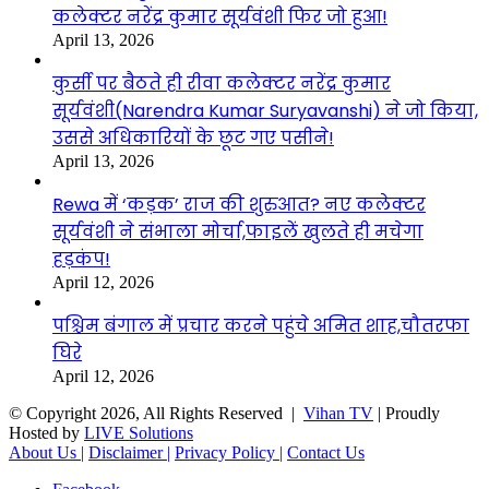
कलेक्टर नरेंद्र कुमार सूर्यवंशी फिर जो हुआ!
April 13, 2026
कुर्सी पर बैठते ही रीवा कलेक्टर नरेंद्र कुमार
सूर्यवंशी(Narendra Kumar Suryavanshi) ने जो किया,
उससे अधिकारियों के छूट गए पसीने!
April 13, 2026
Rewa में ‘कड़क’ राज की शुरुआत? नए कलेक्टर
सूर्यवंशी ने संभाला मोर्चा,फाइलें खुलते ही मचेगा
हड़कंप!
April 12, 2026
पश्चिम बंगाल में प्रचार करने पहुंचे अमित शाह,चौतरफा
घिरे
April 12, 2026
© Copyright 2026, All Rights Reserved |
Vihan TV
| Proudly
Hosted by
LIVE Solutions
About Us |
Disclaimer |
Privacy Policy |
Contact Us