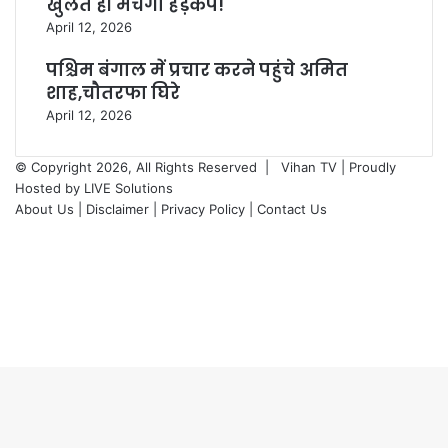
खुलते ही मचेगा हड़कंप!
April 12, 2026
पश्चिम बंगाल में प्रचार करने पहुंचे अमित
शाह,चौतरफा घिरे
April 12, 2026
© Copyright 2026, All Rights Reserved |
Vihan TV
| Proudly
Hosted by
LIVE Solutions
About Us |
Disclaimer |
Privacy Policy |
Contact Us
Facebook
X
YouTube
Instagram
Telegram
WhatsApp
Back
to
top
button