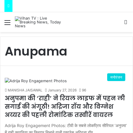
Menu
S
Anupama
मनोरंजन
MANISHA JAISAWAL
January 27, 2026
96
अनुपमा की ‘राही’ ने रियल लाइफ में पहन ली
सगाई की अंगूठी! अद्रिजा रॉय और विग्नेश
अय्यर की पहली रोमांटिक तस्वीरें वायरल
Adrija Roy Engagement Photos: टीवी के सबसे लोकप्रिय सीरियल ‘अनुपमा’
में राही कपाड़िया का किरदार निभाने वाली एक्ट्रेस अद्रिजा रॉय…