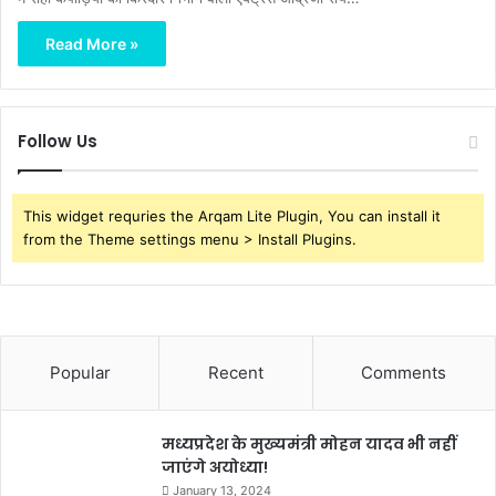
Read More »
Follow Us
This widget requries the Arqam Lite Plugin, You can install it
from the Theme settings menu > Install Plugins.
Popular
Recent
Comments
मध्यप्रदेश के मुख्यमंत्री मोहन यादव भी नहीं
जाएंगे अयोध्या!
January 13, 2024