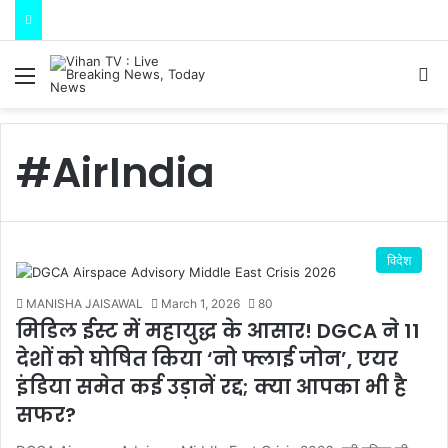
Menu
S
#AirIndia
विदेश
MANISHA JAISAWAL
March 1, 2026
80
मिडिल ईस्ट में महायुद्ध के आसार! DGCA ने 11
देशों को घोषित किया ‘नो फ्लाई जोन’, एयर
इंडिया समेत कई उड़ानें रद्द; क्या आपका भी है
सफर?