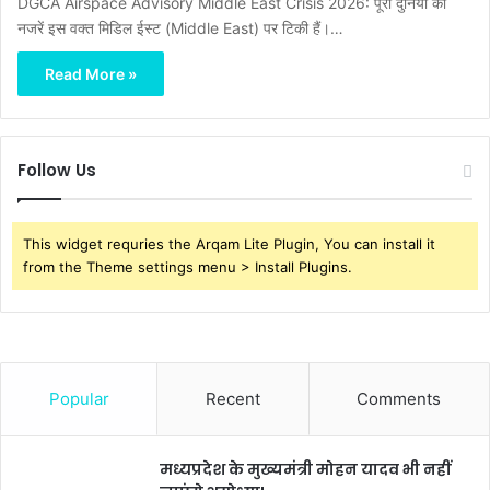
DGCA Airspace Advisory Middle East Crisis 2026: पूरी दुनिया की
नजरें इस वक्त मिडिल ईस्ट (Middle East) पर टिकी हैं।…
Read More »
Follow Us
This widget requries the Arqam Lite Plugin, You can install it
from the Theme settings menu > Install Plugins.
Popular
Recent
Comments
मध्यप्रदेश के मुख्यमंत्री मोहन यादव भी नहीं