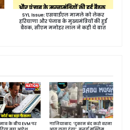
SYL Issue: एसवाईएल मामले को लेकर
हरियाणा और पंजाब के मुख्यमंत्रियों की हुई
बैठक, सीएम मनोहर लाल ने कही ये बात
 चुनाव के बीच EVM पर
गाजियाबाद: ‘दुकान बंद करो वरना
ा दिया बड़ा आदेश
आग लगा दूंगा’, बुजुर्ग मुस्लिम