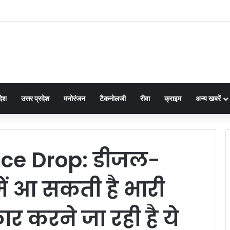
देश
उत्तर प्रदेश
मनोरंजन
टैकनोलजी
रीवा
क्राइम
अन्य खबरें
rice Drop: डीजल-
में आ सकती है भारी
र करने जा रही है ये