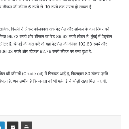
और डीजल की कीमत 6 रुपये से 10 रुपये तक सस्‍ता हो सकता है.
ाबिक, दिल्‍ली से लेकर कोलकाता तक पेट्रोल और डीजल के दाम स्थिर बने
कीमत 96.72 रुपये और डीजल का रेट 89.62 रुपये लीटर है. मुंबई में पेट्रोल
टर है. चेन्नई की बात करें तो यहां पेट्रोल की कीमत 102.63 रुपये और
ल 106.03 रुपये और डीजल 92.76 रुपये लीटर पर बना हुआ है.
च्चे तेल की कीमतों (Crude oil) में गिरावट आई है, फिलहाल 80 डॉलर प्रति
भला है. अब उम्मीद है कि जनता को भी महंगाई से थोड़ी राहत मिल जाएगी.
LinkedIn
Share via Email
Print