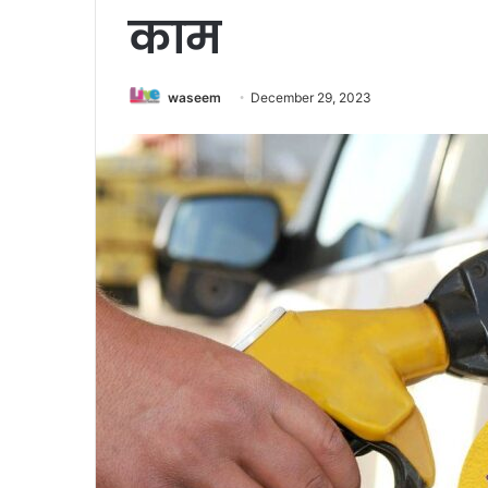
काम
waseem
December 29, 2023