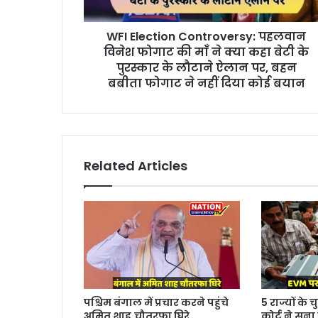
WFI Election Controversy: पहलवान
विनेश फोगाट की माँ ने क्या कहा बेटी के
पुरस्कार के लौटाने ऐलान पर, बहन
बबीता फोगाट ने नहीं दिया कोई बयान
Related Articles
पश्चिम बंगाल में प्रचार करने पहुंचे
5 राज्यों के
अमित शाह,चौतरफा घिरे
कोर्ट ने सुन