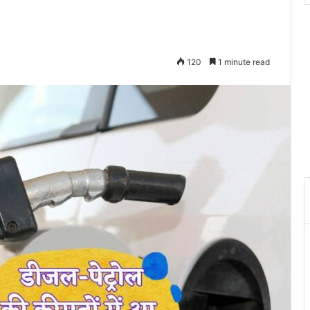
120
1 minute read