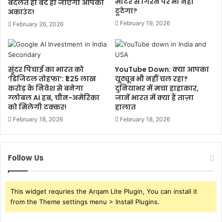
मीटर से गिरने पर भी नहीं
बदलते ही बंद हो जाएगा आपका
टूटेगा?
अकाउंट!
February 19, 2026
February 26, 2026
सुंदर पिचाई का भारत को
YouTube Down: क्या आपका
‘डिजिटल तोहफा’: ₹1.25 लाख
यूट्यूब भी नहीं चल रहा?
करोड़ के निवेश से बनेगा
दुनियाभर में मचा हाहाकार,
ग्लोबल AI हब, चीन-अमेरिका
जानें भारत में क्या हैं ताज़ा
को मिलेगी टक्कर!
हालात
February 18, 2026
February 18, 2026
Follow Us
This widget requries the Arqam Lite Plugin, You can install it
from the Theme settings menu > Install Plugins.