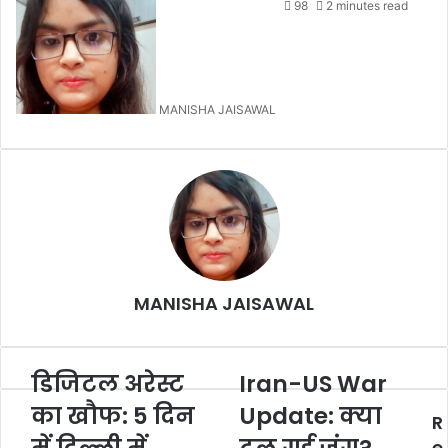
98
2 minutes read
MANISHA JAISAWAL
MANISHA JAISAWAL
डिजिटल अरेस्ट
Iran-US War
का खौफ: 5 दिन
Update: क्या
R
e