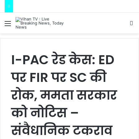
Menu
S
I-PAC रेड केस: ED
पर FIR पर SC की
रोक, ममता सरकार
को नोटिस –
संवैधानिक टकराव