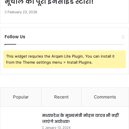
भूचाल की पूरी इनसाइड स्टोरी!
February 23, 2026
Follow Us
This widget requries the Arqam Lite Plugin, You can install it
from the Theme settings menu > Install Plugins.
Popular
Recent
Comments
मध्यप्रदेश के मुख्यमंत्री मोहन यादव भी नहीं
जाएंगे अयोध्या!
January 13, 2024