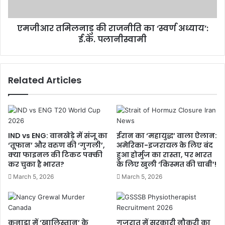
एमजीआर तमिलनाडु की राजनीति का ‘स्वर्ण अध्याय’:
ई.के. पलानीस्वामी
Related Articles
IND vs ENG: वानखेड़े में संजू का
ईरान का ‘महायुद्ध’ वाला ऐलान:
‘तूफान’ और वरुण की ‘गुगली’,
अमेरिका-इजरायल के लिए बंद
क्या फाइनल की टिकट पक्की
हुआ होर्मुज का रास्ता, पर भारत
कर चुका है भारत?
के लिए खुली ‘किस्मत की चाबी’!
March 5, 2026
March 5, 2026
कनाडा में ‘खालिस्तान’ के
गुजरात में सरकारी नौकरी का