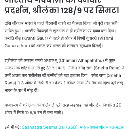
प्रदर्शन, श्रीलंका 128/9 पर सिमटा
टॉस जीतकर भारत ने पहले गेंदबाज़ी करने का फैसला किया, जो पूरी तरह सही
साबित हुआ। भारतीय गेंदबाज़ों ने शुरुआत से ही श्रीलंका पर दबाव बना दिया।
क्रांति गौड़ (Kranti Gaur) ने पहले ही ओवर में विश्मी गुनारथ्ने (Vishmi
Gunarathne) को आउट कर भारत को शानदार शुरुआत दिलाई।
श्रीलंका की कप्तान चमरी अथापथ्थु (Chamari Athapaththu) ने कुछ
आक्रामक शॉट्स लगाते हुए 31 रन बनाए, लेकिन स्नेह राणा (Sneha Rana) ने
उन्हें आउट कर श्रीलंका की उम्मीदों को बड़ा झटका दिया। स्नेह राणा (Sneha
Rana) ने 3 ओवर में सिर्फ 6 रन देकर 1 विकेट लिया और मैच की दिशा पूरी तरह
भारत के पक्ष में मोड़ दी।
मध्यक्रम में श्रीलंका की बल्लेबाज़ी पूरी तरह लड़खड़ा गई और टीम निर्धारित 20
ओवर में सिर्फ 128/9 रन ही बना सकी।
इसे भी पढें:
Sashastra Seema Bal (SSB): भारत-नेपाल और भारत-भूटान