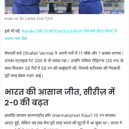
India vs Sri Lanka 2nd T20I
इसे भी पढें:
Kerala SIR Draft Electoral Roll: ऐसे करें वोटर लिस्ट में
अपना नाम चेक
शेफाली वर्मा (Shafali Verma) ने अपनी पारी में 11 चौके और 1 छक्का लगाया।
उनका स्ट्राइक रेट 200 से भी ज्यादा रहा। उन्होंने जेमिमा रोड्रिग्स (26 रन) के
साथ मिलकर 28 गेंदों में 58 रन की साझेदारी की, जिससे श्रीलंका की गेंदबाज़ी
पूरी तरह बेबस नज़र आई।
भारत की आसान जीत, सीरीज़ में
2-0 की बढ़त
हालांकि कप्तान हरमनप्रीत कौर (Harmanpreet Kaur) 10 रन बनाकर
आउट हुईं, लेकिन तब तक मैच पूरी तरह भारत की मुट्ठी में आ चुका था। भारत ने