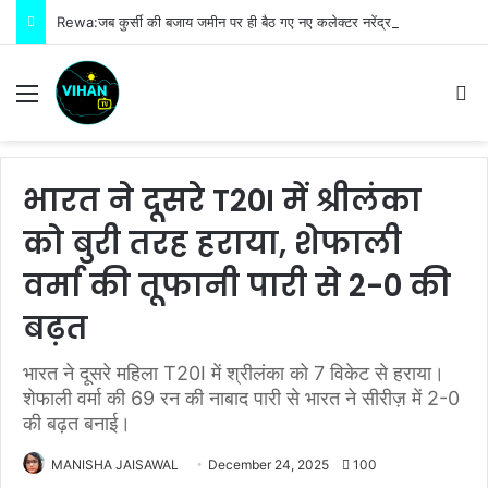
Rewa:जब कुर्सी की बजाय जमीन पर ही बैठ गए नए कलेक्टर नरेंद्र कुमार सूर्यवंशी फिर जो हुआ!
Menu
S
भारत ने दूसरे T20I में श्रीलंका
को बुरी तरह हराया, शेफाली
वर्मा की तूफानी पारी से 2-0 की
बढ़त
भारत ने दूसरे महिला T20I में श्रीलंका को 7 विकेट से हराया।
शेफाली वर्मा की 69 रन की नाबाद पारी से भारत ने सीरीज़ में 2-0
की बढ़त बनाई।
MANISHA JAISAWAL
December 24, 2025
100