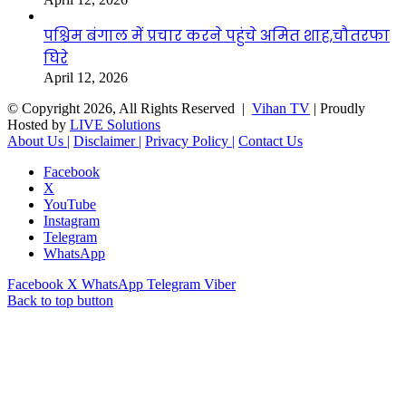
पश्चिम बंगाल में प्रचार करने पहुंचे अमित शाह,चौतरफा
घिरे
April 12, 2026
© Copyright 2026, All Rights Reserved |
Vihan TV
| Proudly
Hosted by
LIVE Solutions
About Us |
Disclaimer |
Privacy Policy |
Contact Us
Facebook
X
YouTube
Instagram
Telegram
WhatsApp
Facebook
X
WhatsApp
Telegram
Viber
Back to top button