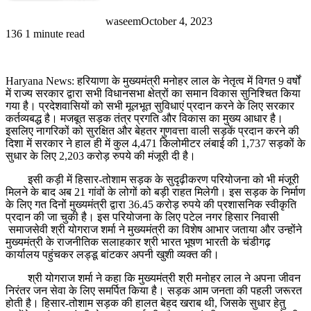
waseem
October 4, 2023
136
1 minute read
Haryana News: हरियाणा के मुख्यमंत्री मनोहर लाल के नेतृत्व में विगत 9 वर्षों
में राज्य सरकार द्वारा सभी विधानसभा क्षेत्रों का समान विकास सुनिश्चित किया
गया है। प्रदेशवासियों को सभी मूलभूत सुविधाएं प्रदान करने के लिए सरकार
कर्तव्यबद्ध है। मजबूत सड़क तंत्र प्रगति और विकास का मुख्य आधार है।
इसलिए नागरिकों को सुरक्षित और बेहतर गुणवत्ता वाली सड़कें प्रदान करने की
दिशा में सरकार ने हाल ही में कुल 4,471 किलोमीटर लंबाई की 1,737 सड़कों के
सुधार के लिए 2,203 करोड़ रुपये की मंजूरी दी है।
इसी कड़ी में हिसार-तोशाम सड़क के सुदृढ़ीकरण परियोजना को भी मंजूरी
मिलने के बाद अब 21 गांवों के लोगों को बड़ी राहत मिलेगी। इस सड़क के निर्माण
के लिए गत दिनों मुख्यमंत्री द्वारा 36.45 करोड़ रुपये की प्रशासनिक स्वीकृति
प्रदान की जा चुकी है। इस परियोजना के लिए पटेल नगर हिसार निवासी
समाजसेवी श्री योगराज शर्मा ने मुख्यमंत्री का विशेष आभार जताया और उन्होंने
मुख्यमंत्री के राजनीतिक सलाहकार श्री भारत भूषण भारती के चंडीगढ़
कार्यालय पहुंचकर लड्डू बांटकर अपनी खुशी व्यक्त की।
श्री योगराज शर्मा ने कहा कि मुख्यमंत्री श्री मनोहर लाल ने अपना जीवन
निरंतर जन सेवा के लिए समर्पित किया है। सड़क आम जनता की पहली जरूरत
होती है। हिसार-तोशाम सड़क की हालत बेहद खराब थी, जिसके सुधार हेतु