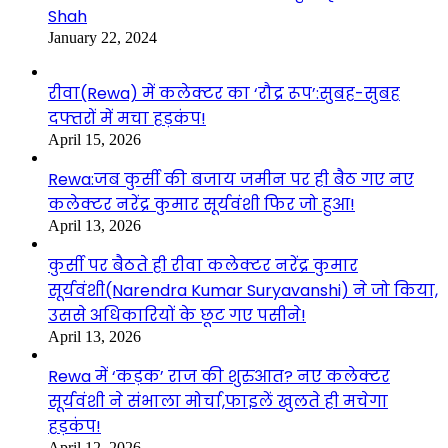
Shah
January 22, 2024
रीवा(Rewa) में कलेक्टर का ‘रौद्र रूप’:सुबह-सुबह
दफ्तरों में मचा हड़कंप!
April 15, 2026
Rewa:जब कुर्सी की बजाय जमीन पर ही बैठ गए नए
कलेक्टर नरेंद्र कुमार सूर्यवंशी फिर जो हुआ!
April 13, 2026
कुर्सी पर बैठते ही रीवा कलेक्टर नरेंद्र कुमार
सूर्यवंशी(Narendra Kumar Suryavanshi) ने जो किया,
उससे अधिकारियों के छूट गए पसीने!
April 13, 2026
Rewa में ‘कड़क’ राज की शुरुआत? नए कलेक्टर
सूर्यवंशी ने संभाला मोर्चा,फाइलें खुलते ही मचेगा
हड़कंप!
April 12, 2026