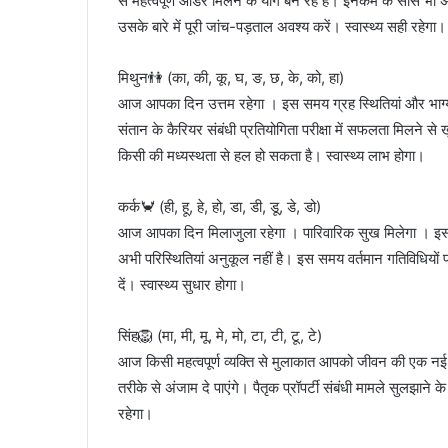
से महत्वपूर्ण ऑर्डर मिलने के योग बन रहे हैं। इनकम के सोर्स भी
उसके बारे में पूरी जांच-पड़ताल अवश्य करें। स्वास्थ्य सही रहेगा।
मिथुन👫 (का, की, कू, घ, ङ, छ, के, को, हा)
आज आपका दिन उत्तम रहेगा । इस समय ग्रह स्थितियां और भाग्य द
संतान के कैरियर संबंधी प्रतियोगिता परीक्षा में सफलता मिलने 
किसी की मध्यस्थता से हल हो सकता है। स्वास्थ्य लाभ होगा।
कर्क🦀 (ही, हू, हे, हो, डा, डी, डू, डे, डो)
आज आपका दिन मिलाजुला रहेगा । पारिवारिक सुख मिलेगा । इस सम
अभी परिस्थितियां अनुकूल नहीं है। इस समय वर्तमान गतिविधियों
दें। स्वास्थ्य सुधार होगा।
सिंह🦁 (मा, मी, मू, मे, मो, टा, टी, टू, टे)
आज किसी महत्वपूर्ण व्यक्ति से मुलाकात आपको जीवन की एक नई
तरीके से अंजाम दे पाएंगे। पैतृक प्रॉपर्टी संबंधी मामले सुलझा
रहेगा।