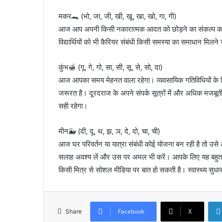
मकर🐊 (भो, जा, जी, खी, खू, खा, खो, गा, गी)
आज आप अपनी किसी नकारात्मक आदत को छोड़ने का संकल्प करेंगे। इ
विद्यार्थियों को भी कैरियर संबंधी किसी समस्या का समाधान मिलने
कुंभ🍯 (गू, गे, गो, सा, सी, सू, से, सो, दा)
आज आपका समय मेहनत वाला रहेगा। व्यवसायिक गतिविधियों के ल
जरूरत है। दूरदराज के अपने संपर्क सूत्रों में और अधिक मजबूती 
सही रहेगा।
मीन🐳 (दी, दू, थ, झ, ञ, दे, दो, चा, ची)
आज घर परिवर्तन या यात्रा संबंधी कोई योजना बन रही है तो उसे 
सलाह अवश्य लें और उस पर अमल भी करें। आपके लिए यह बहुत ही ल
किसी मित्र से सोशल मीडिया पर बात हो सकती है। स्वास्थ्य सुधा
Facebook
X
Share