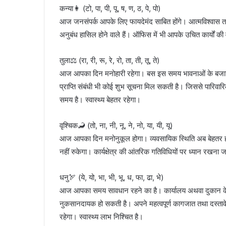
कन्या👩 (टो, पा, पी, पू, ष, ण, ठ, पे, पो)
आज जनसंपर्क आपके लिए फायदेमंद साबित होंगे। आत्मविश्वा
अनुबंध हासिल होने वाले हैं। ऑफिस में भी आपके उचित कार्यों की
तुला⚖️ (रा, री, रू, रे, रो, ता, ती, तू, ते)
आज आपका दिन मनोहारी रहेगा। बस इस समय भावनाओं के बजाय चतु
प्राप्ति संबंधी भी कोई शुभ सूचना मिल सकती है। जिससे पारिवार
समय है। स्वास्थ्य बेहतर रहेगा।
वृश्चिक🦂 (तो, ना, नी, नू, ने, नो, या, यी, यू)
आज आपका दिन मनोनुकूल होगा। व्यवसायिक स्थिति अब बेहतर हो
नहीं रुकेगा। कार्यक्षेत्र की आंतरिक गतिविधियों पर ध्यान रखना 
धनु🏹 (ये, यो, भा, भी, भू, ध, फा, ढा, भे)
आज आपका समय सावधान रहने का है। कार्यालय अथवा दुकान क
नुकसानदायक हो सकती है। अपने महत्वपूर्ण कागजात तथा दस्ता
रहेगा। स्वास्थ्य लाभ निश्चित है।