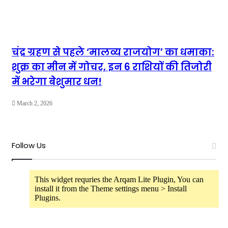
चंद्र ग्रहण से पहले ‘मालव्य राजयोग’ का धमाका:
शुक्र का मीन में गोचर, इन 6 राशियों की तिजोरी
में भरेगा बेशुमार धन!
March 2, 2026
Follow Us
This widget requries the Arqam Lite Plugin, You can
install it from the Theme settings menu > Install
Plugins.