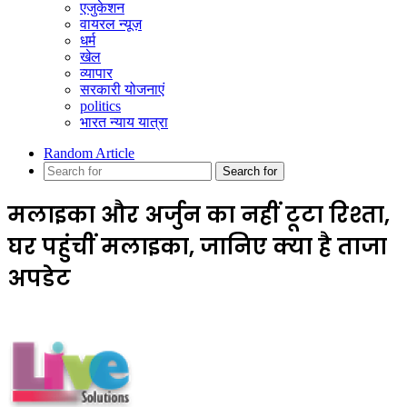
एजुकेशन
वायरल न्यूज़
धर्म
खेल
व्यापार
सरकारी योजनाएं
politics
भारत न्याय यात्रा
Random Article
Search for
मलाइका और अर्जुन का नहीं टूटा रिश्ता,
घर पहुंचीं मलाइका, जानिए क्या है ताजा
अपडेट