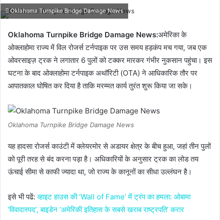
Oklahoma Turnpike Bridge Damage News
Oklahoma Turnpike Bridge Damage News:
अमेरिका के
ओक्लाहोमा राज्य में
विल रोजर्स टर्नपाइक
पर उस समय हड़कंप मच गया, जब एक
ओवरसाइज़ ट्रक ने लगातार
6 पुलों को टक्कर मारकर गंभीर नुकसान
पहुंचा। इस
घटना के बाद
ओक्लाहोमा टर्नपाइक अथॉरिटी (OTA)
ने आधिकारिक तौर पर
आपातकाल घोषित
कर दिया है ताकि मरम्मत कार्य तुरंत शुरू किया जा सके।
Oklahoma Turnpike Bridge Damage News
यह हादसा
रोजर्स काउंटी
में क्लेयरमोर से अडायर क्षेत्र के बीच हुआ, जहां तीन पुलों
को पूरी तरह से बंद करना पड़ा है। अधिकारियों के अनुसार ट्रक का लोड तय
ऊंचाई सीमा से काफी ज्यादा था, जो राज्य के कानूनों का सीधा उल्लंघन है।
इसे भी पढें:
व्हाइट हाउस की ‘Wall of Fame’ में ट्रंप का हमला: ओबामा
‘विवादास्पद’, बाइडेन ‘अमेरिकी इतिहास के सबसे खराब राष्ट्रपति’ करार