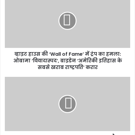
व्हाइट हाउस की ‘Wall of Fame’ में ट्रंप का हमला:
ओबामा ‘विवादास्पद’, बाइडेन ‘अमेरिकी इतिहास के
सबसे खराब राष्ट्रपति’ करार