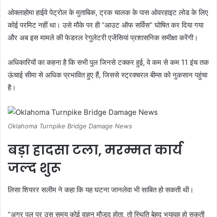
ओक्लाहोमा हाईवे पेट्रोल के मुताबिक, ट्रक चालक के पास
ओवरहाइट लोड के लिए
कोई परमिट नहीं था
। उसे मौके पर ही
“आउट ऑफ सर्विस”
घोषित कर दिया गया
और अब इस मामले की
फेडरल रेगुलेटरी एजेंसियां
प्रशासनिक समीक्षा करेंगी।
अधिकारियों का कहना है कि सभी पुल जिनसे टक्कर हुई, वे कम से कम
11 इंच तक
ऊंचाई सीमा से अधिक
प्रभावित हुए हैं, जिससे स्ट्रक्चरल बीम्स को नुकसान पहुंचा
है।
Oklahoma Turnpike Bridge Damage News
बड़ा हादसा टला, मरम्मत कार्य
जल्द शुरू
लिसा शियरर सलीम ने कहा कि यह घटना
जानलेवा भी साबित हो सकती थी
।
“अगर पुल पर उस समय कोई वाहन मौजूद होता, तो स्थिति बेहद भयावह हो सकती