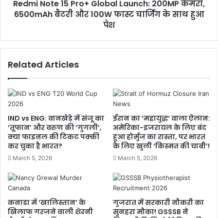
Redmi Note 15 Pro+ Global Launch: 200MP कैमरा,
6500mAh बैटरी और 100W फास्ट चार्जिंग के साथ हुआ
पेश
Related Articles
IND vs ENG: वानखेड़े में संजू का
ईरान का ‘महायुद्ध’ वाला ऐलान:
‘तूफान’ और वरुण की ‘गुगली’,
अमेरिका-इजरायल के लिए बंद
क्या फाइनल की टिकट पक्की
हुआ होर्मुज का रास्ता, पर भारत
कर चुका है भारत?
के लिए खुली ‘किस्मत की चाबी’!
March 5, 2026
March 5, 2026
कनाडा में ‘खालिस्तान’ के
गुजरात में सरकारी नौकरी का
खिलाफ गरजने वाली शेरनी
सुनहरा मौका! GSSSB ने